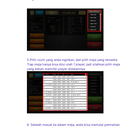
5.Pilih room yang anda inginkan, dan pilih meja yang tersedia.
Tiap meja hanya bisa diisi oleh 1 player, jadi silahkan pilih meja
yang belum memiliki player didalamnya
6. Setelah masuk ke dalam meja, anda bisa memulai permainan