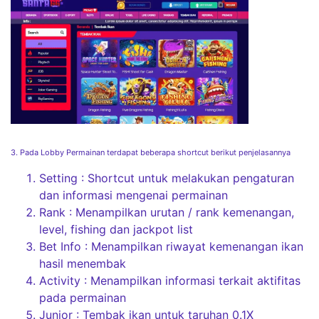
3. Pada Lobby Permainan terdapat beberapa shortcut berikut penjelasannya
Setting : Shortcut untuk melakukan pengaturan
dan informasi mengenai permainan
Rank : Menampilkan urutan / rank kemenangan,
level, fishing dan jackpot list
Bet Info : Menampilkan riwayat kemenangan ikan
hasil menembak
Activity : Menampilkan informasi terkait aktifitas
pada permainan
Junior : Tembak ikan untuk taruhan 0.1X