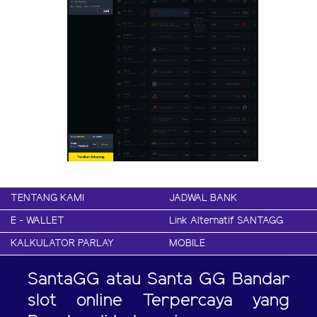
TENTANG KAMI
JADWAL BANK
E - WALLET
Link Alternatif SANTAGG
KALKULATOR PARLAY
MOBILE
SantaGG atau Santa GG Bandar
slot online Terpercaya yang