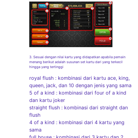
3. Sesuai dengan nilai kartu yang didapatkan apabila pemain
menang berikut adalah susunan set kartu dari yang terkecil
hingga yang tertinggi
royal flush : kombinasi dari kartu ace, king,
queen, jack, dan 10 dengan jenis yang sama
5 of a kind : kombinasi dari four of a kind
dan kartu joker
straight flush : kombinasi dari straight dan
flush
4 of a kind : kombinasi dari 4 kartu yang
sama
full house : kombinasi dari 3 kartu dan 2