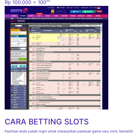
Rp 100.000 = 100""
CARA BETTING SLOTS
Pastikan anda sudah login untuk melanjutkan panduan game seru slots SantaGG.