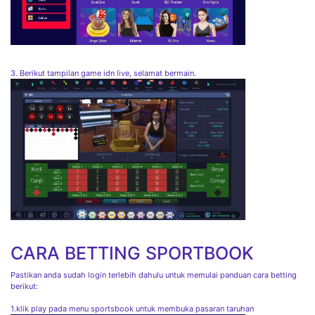
3. Berikut tampilan game idn live, selamat bermain.
CARA BETTING SPORTBOOK
Pastikan anda sudah login terlebih dahulu untuk memulai panduan cara betting
berikut:
1.klik play pada menu sportsbook untuk membuka pasaran taruhan