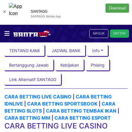
Download
×
SANTAGG
SANTAGG Mobile App
MASUK
DAFTAR
TENTANG KAMI
JADWAL BANK
Info
Bertanggung Jawab
Kebijakan
Phising
Link Alternatif SANTAGG
CARA BETTING LIVE CASINO
|
CARA BETTING
IDNLIVE
|
CARA BETTING SPORTSBOOK
|
CARA
BETTING SLOTS
|
CARA BETTING TEMBAK IKAN
|
CARA BETTING MM
|
CARA BETTING ESPORT
CARA BETTING LIVE CASINO