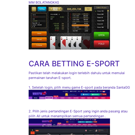
MM BOLATANGKAS
CARA BETTING E-SPORT
Pastikan telah melakukan login terlebih dahulu untuk memulai
permainan taruhan E-sport.
1. Setelah login, pilih menu game E-sport pada beranda SantaGG
2. Pilih jenis pertandingan E-Sport yang ingin anda pasang atau
pilih All untuk menampilkan semua pertandingan .