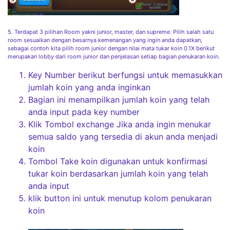
5. Terdapat 3 pilihan Room yakni junior, master, dan supreme. Pilih salah satu
room sesuaikan dengan besarnya kemenangan yang ingin anda dapatkan,
sebagai contoh kita pilih room junior dengan nilai mata tukar koin 0.1X berikut
merupakan lobby dari room junior dan penjelasan setiap bagian penukaran koin.
Key Number berikut berfungsi untuk memasukkan
jumlah koin yang anda inginkan
Bagian ini menampilkan jumlah koin yang telah
anda input pada key number
Klik Tombol exchange Jika anda ingin menukar
semua saldo yang tersedia di akun anda menjadi
koin
Tombol Take koin digunakan untuk konfirmasi
tukar koin berdasarkan jumlah koin yang telah
anda input
klik button ini untuk menutup kolom penukaran
koin